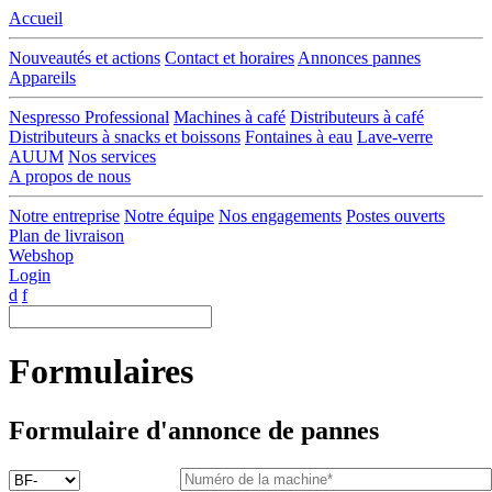
Accueil
Nouveautés et actions
Contact et horaires
Annonces pannes
Appareils
Nespresso Professional
Machines à café
Distributeurs à café
Distributeurs à snacks et boissons
Fontaines à eau
Lave-verre
AUUM
Nos services
A propos de nous
Notre entreprise
Notre équipe
Nos engagements
Postes ouverts
Plan de livraison
Webshop
Login
d
f
Formulaires
Formulaire d'annonce de pannes