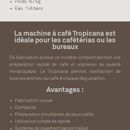
Poids : 67 kg
Eau : 1-6 bars
La machine à café Tropicana est
idéale pour les cafétérias ou les
bureaux
De fabrication suisse, ce modèle compact permet une
préparation rapide de café et espresso de qualité
remarquable. La Tropicana permet l'extraction de
tous les arômes du café à chaque dégustation.
Avantages :
Fabrication suisse
Compacte
Préparation simultanée de deux cafés
Utilisation simple et rapide
Système de paiement personnalisé