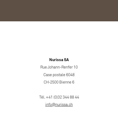
Nurissa SA
Rue Johann-Renfer 10
Case postale 6048
CH-2500 Bienne 6
Tél. +41 (0)32 344 88 44
info@nurissa.ch