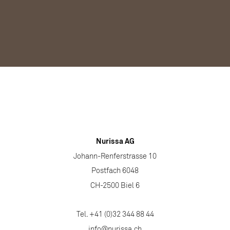
Nurissa AG
Johann-Renferstrasse 10
Postfach 6048
CH-2500 Biel 6
Tel. +41 (0)32 344 88 44
info@nurissa.ch