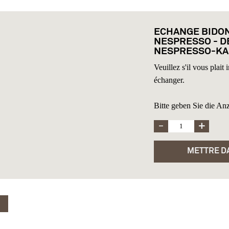
ECHANGE BIDO
NESPRESSO - D
NESPRESSO-KA
Veuillez s'il vous plai
échanger.
Bitte geben Sie die An
METTRE DA