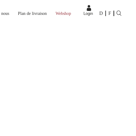
D
F
 nous
Plan de livraison
Webshop
Login