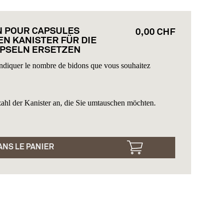
N POUR CAPSULES
0,00 CHF
EN KANISTER FÜR DIE
PSELN ERSETZEN
t indiquer le nombre de bidons que vous souhaitez
zahl der Kanister an, die Sie umtauschen möchten.
NS LE PANIER