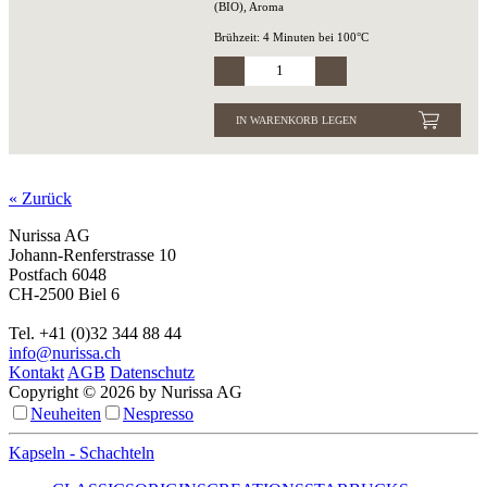
(BIO), Aroma
Brühzeit: 4 Minuten bei 100°C
IN WARENKORB LEGEN
« Zurück
Nurissa AG
Johann-Renferstrasse 10
Postfach 6048
CH-2500 Biel 6
Tel. +41 (0)32 344 88 44
info@nurissa.ch
Kontakt
AGB
Datenschutz
Copyright © 2026 by Nurissa AG
Neuheiten
Nespresso
Kapseln - Schachteln