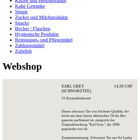
Kaffee und Heissgetränke
Kalte Getränke
Sirupe
Zucker und Milchprodukte
Snacks
Becher / Flaschen
Hygienische Produkte
Reinigungs- und Pflegemittel
Zahlungsmittel
Zubehör
Webshop
EARL GREY
14,50 CHF
(SCHWARZTEE)
25 Pyramidenbeutel
Dieser schwarze Tee von höchster Qualität, der
leicht mit dem feinen ätherischen Öl der Ber-
gamotte parfümiert ist, entspricht der
Originalmischung "Earl Grey", die 1896
gegründet wur-de.
Zusammensetzung: Schwarzer Tee aus Sri Lanka