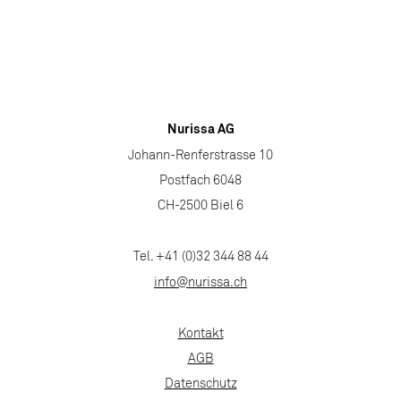
Nurissa AG
Johann-Renferstrasse 10
Postfach 6048
CH-2500 Biel 6
Tel. +41 (0)32 344 88 44
info@nurissa.ch
Kontakt
AGB
Datenschutz