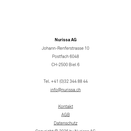
Nurissa AG
Johann-Renferstrasse 10
Postfach 6048
CH-2500 Biel 6
Tel. +41 (0)32 344 88 44
info@nurissa.ch
Kontakt
AGB
Datenschutz