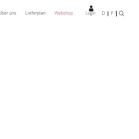
D
F
Über uns
Lieferplan
Webshop
Login