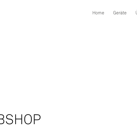
Home
Geräte
BSHOP